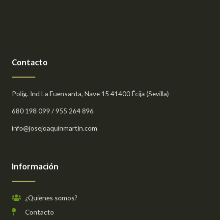
Contacto
Políg. Ind La Fuensanta, Nave 15 41400 Écija (Sevilla)
680 198 099 / 955 264 896
info@josejoaquinmartin.com
Información
¿Quienes somos?
Contacto